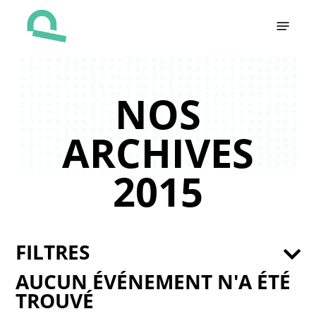
Skip
Menu
to
main
content
NOS
ARCHIVES
2015
FILTRES
AUCUN ÉVÉNEMENT N'A ÉTÉ
TROUVÉ