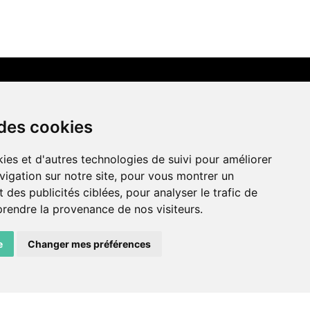
LIENS AMIS
 des cookies
Centre de culture ABC
ies et d'autres technologies de suivi pour améliorer
ADN – Association Danse Neuchâtel
vigation sur notre site, pour vous montrer un
 des publicités ciblées, pour analyser le trafic de
prendre la provenance de nos visiteurs.
e
Changer mes préférences