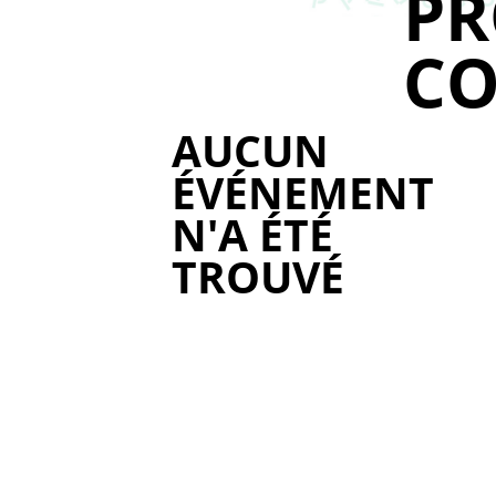
P
CO
AUCUN
ÉVÉNEMENT
N'A ÉTÉ
TROUVÉ