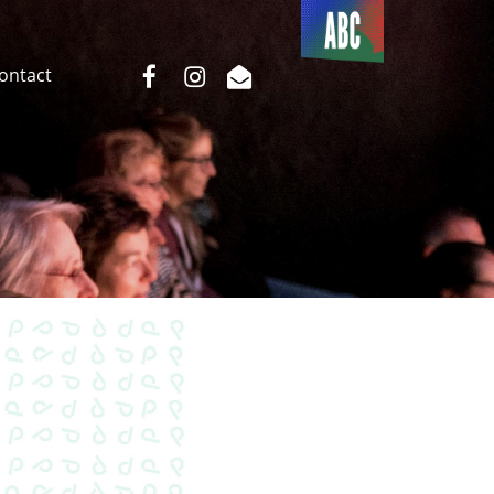
Du côté
de l’ABC
facebook
instagram
email
Contact