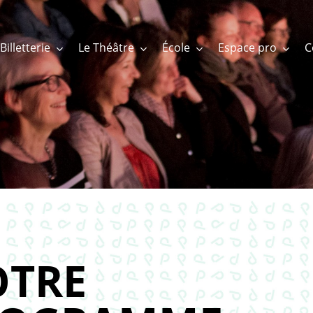
Billetterie
Le Théâtre
École
Espace pro
TRE