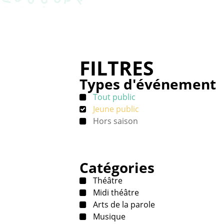
FILTRES
Types d'événement
Tout public
Jeune public
Hors saison
Catégories
Théâtre
Midi théâtre
Arts de la parole
Musique