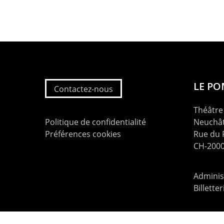
LE P
Contactez-nous
Théâtre 
Politique de confidentialité
Neuchât
Préférences cookies
Rue du
CH-2000
Administ
Billette
contac