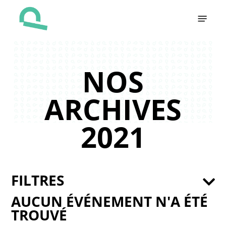
Skip
Menu
to
main
content
NOS
ARCHIVES
2021
FILTRES
AUCUN ÉVÉNEMENT N'A ÉTÉ
TROUVÉ