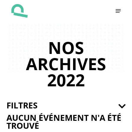
Skip
Menu
to
main
content
NOS
ARCHIVES
2022
FILTRES
AUCUN ÉVÉNEMENT N'A ÉTÉ
TROUVÉ