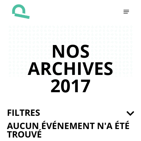
Skip
Menu
to
main
content
NOS
ARCHIVES
2017
FILTRES
AUCUN ÉVÉNEMENT N'A ÉTÉ
TROUVÉ