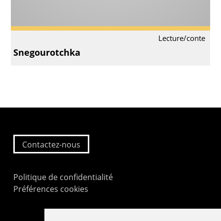
Lecture/conte
Snegourotchka
Contactez-nous
Politique de confidentialité
Préférences cookies