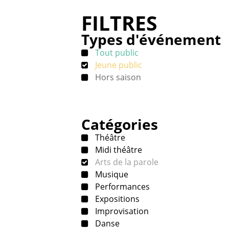
FILTRES
Types d'événement
Tout public
Jeune public
Hors saison
Catégories
Théâtre
Midi théâtre
Arts de la parole
Musique
Performances
Expositions
Improvisation
Danse