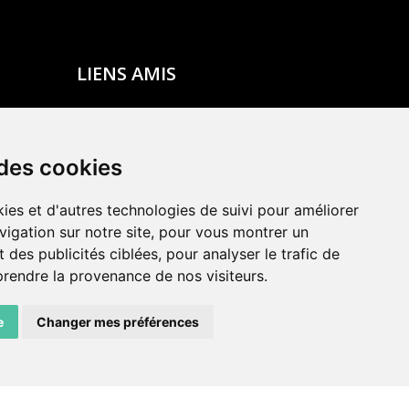
LIENS AMIS
Centre de culture ABC
ADN – Association Danse Neuchâtel
 des cookies
ies et d'autres technologies de suivi pour améliorer
vigation sur notre site, pour vous montrer un
 des publicités ciblées, pour analyser le trafic de
prendre la provenance de nos visiteurs.
e
Changer mes préférences