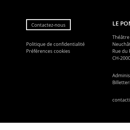
LE P
Contactez-nous
Théâtre 
Politique de confidentialité
Neuchât
Préférences cookies
Rue du
CH-2000
Administ
Billette
contac