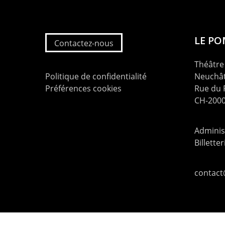
LE P
Contactez-nous
Théâtre 
Politique de confidentialité
Neuchât
Préférences cookies
Rue du
CH-2000
Administ
Billette
contac