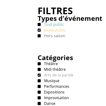
FILTRES
Types d'événement
Tout public
Jeune public
Hors saison
Catégories
Théâtre
Midi théâtre
Arts de la parole
Musique
Performances
Expositions
Improvisation
Danse