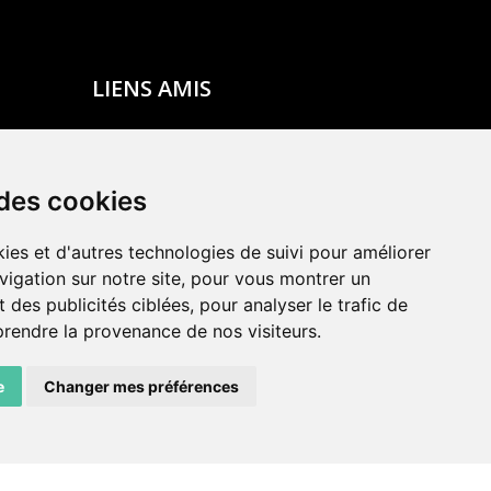
LIENS AMIS
Centre de culture ABC
ADN – Association Danse Neuchâtel
 des cookies
ies et d'autres technologies de suivi pour améliorer
vigation sur notre site, pour vous montrer un
 des publicités ciblées, pour analyser le trafic de
prendre la provenance de nos visiteurs.
e
Changer mes préférences