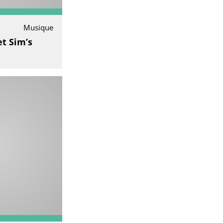
Musique
et Sim’s