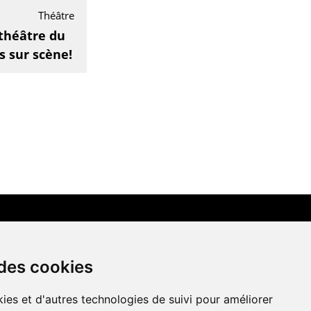
Théâtre
 théâtre du
s sur scène!
LIENS AMIS
 des cookies
Centre de culture ABC
ies et d'autres technologies de suivi pour améliorer