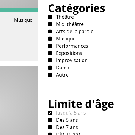
Catégories
Théâtre
Musique
Midi théâtre
e
Arts de la parole
Musique
Performances
Expositions
Improvisation
Danse
Autre
Limite d'âge
Jusqu'à 5 ans
Dès 5 ans
Dès 7 ans
Dès 10 ans