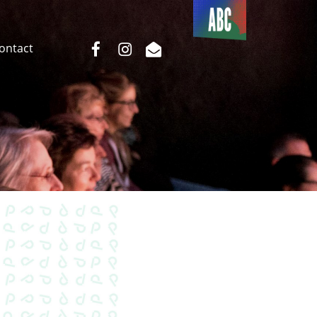
Du côté
de l’ABC
facebook
instagram
email
Contact