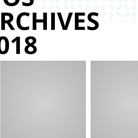
RCHIVES
018