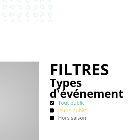
FILTRES
Types
d'événement
Tout public
Jeune public
Hors saison