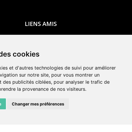
LIENS AMIS
Centre de culture ABC
ADN – Association Danse Neuchâtel
 des cookies
ies et d'autres technologies de suivi pour améliorer
vigation sur notre site, pour vous montrer un
 des publicités ciblées, pour analyser le trafic de
prendre la provenance de nos visiteurs.
e
Changer mes préférences