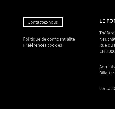
LE P
Contactez-nous
Théâtre 
Politique de confidentialité
Neuchât
Préférences cookies
Rue du
CH-2000
Administ
Billette
contac