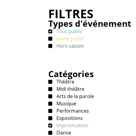
FILTRES
Types d'événement
Tout public
Jeune public
Hors saison
Catégories
Théâtre
Midi théâtre
Arts de la parole
Musique
Performances
Expositions
Improvisation
Danse