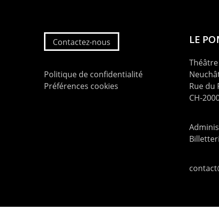
LE P
Contactez-nous
Théâtre 
Politique de confidentialité
Neuchât
Préférences cookies
Rue du
CH-2000
Administ
Billette
contac