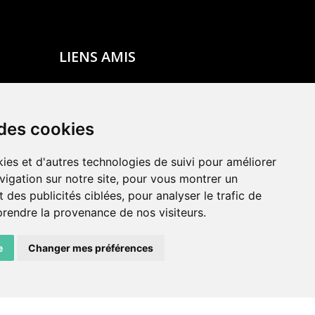
LIENS AMIS
Centre de culture ABC
ADN – Association Danse Neuchâtel
 des cookies
ies et d'autres technologies de suivi pour améliorer
vigation sur notre site, pour vous montrer un
 des publicités ciblées, pour analyser le trafic de
prendre la provenance de nos visiteurs.
e
Changer mes préférences