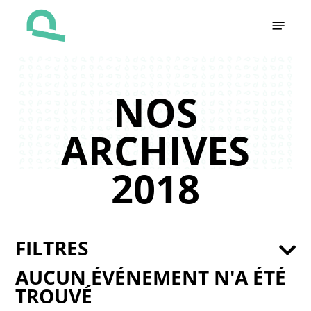
Skip
Menu
to
main
content
NOS
ARCHIVES
2018
FILTRES
AUCUN ÉVÉNEMENT N'A ÉTÉ
TROUVÉ