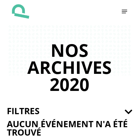
Skip
Menu
to
main
content
NOS
ARCHIVES
2020
FILTRES
AUCUN ÉVÉNEMENT N'A ÉTÉ
TROUVÉ