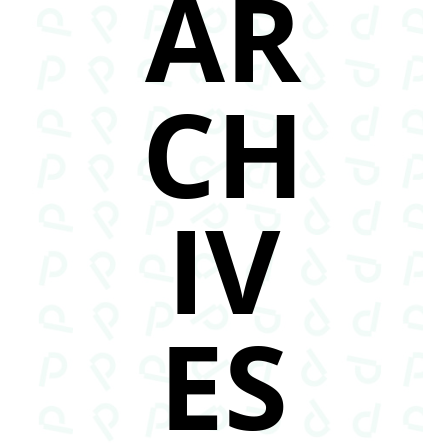
AR
CH
IV
ES