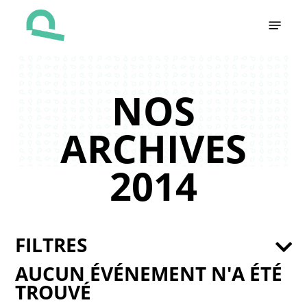
Skip
Menu
to
main
content
NOS
ARCHIVES
2014
FILTRES
AUCUN ÉVÉNEMENT N'A ÉTÉ
TROUVÉ