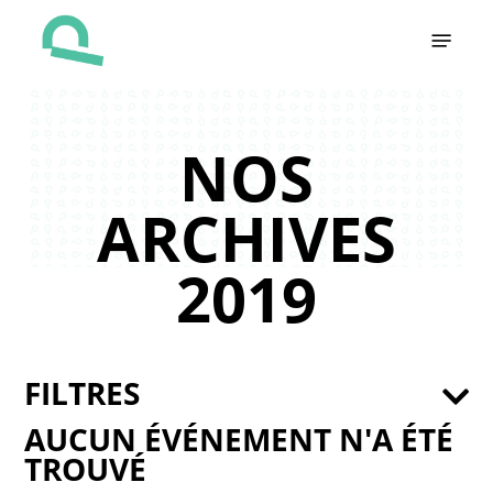
Skip
Menu
to
main
content
NOS
ARCHIVES
2019
FILTRES
AUCUN ÉVÉNEMENT N'A ÉTÉ
TROUVÉ