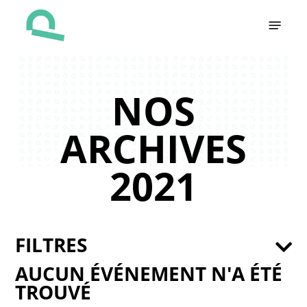
Skip
Menu
to
main
content
NOS
ARCHIVES
2021
FILTRES
AUCUN ÉVÉNEMENT N'A ÉTÉ
TROUVÉ