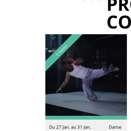
P
CO
Création
Du 27 Jan. au 31 Jan.
Danse