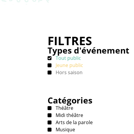
FILTRES
Types d'événement
Tout public
Jeune public
Hors saison
Catégories
Théâtre
Midi théâtre
Arts de la parole
Musique