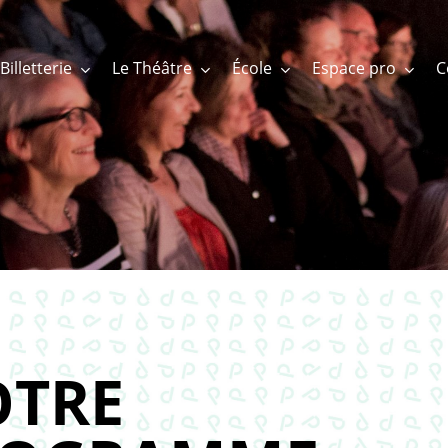
Billetterie
Le Théâtre
École
Espace pro
TRE