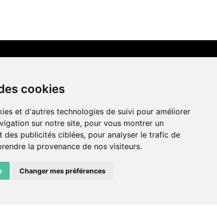
LIENS AMIS
 des cookies
Centre de culture ABC
ies et d'autres technologies de suivi pour améliorer
ADN – Association Danse Neuchâtel
vigation sur notre site, pour vous montrer un
 des publicités ciblées, pour analyser le trafic de
prendre la provenance de nos visiteurs.
e
Changer mes préférences