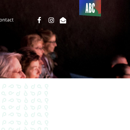
Du côté
de l’ABC
facebook
instagram
email
Contact