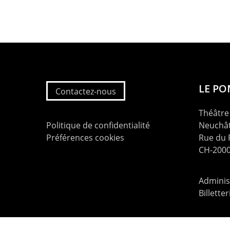
LE P
Contactez-nous
Théâtre 
Politique de confidentialité
Neuchât
Préférences cookies
Rue du
CH-2000
Administ
Billette
contac