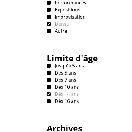
Performances
Expositions
Improvisation
Danse
Autre
Limite d'âge
Jusqu'à 5 ans
Dès 5 ans
Dès 7 ans
Dès 10 ans
Dès 14 ans
Dès 16 ans
Archives