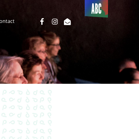
Du côté
de l’ABC
facebook
instagram
email
Contact