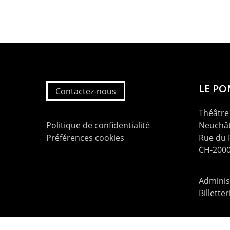
LE P
Contactez-nous
Théâtre 
Politique de confidentialité
Neuchât
Préférences cookies
Rue du
CH-2000
Administ
Billette
contac