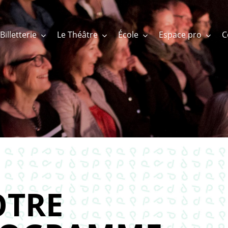
Billetterie
Le Théâtre
École
Espace pro
TRE