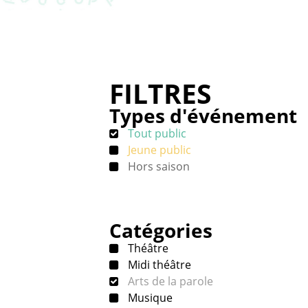
FILTRES
Types d'événement
Tout public
Jeune public
Hors saison
Catégories
Théâtre
Midi théâtre
Arts de la parole
Musique