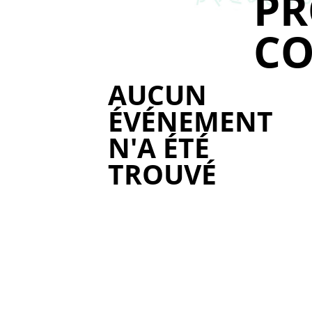
P
CO
AUCUN
ÉVÉNEMENT
N'A ÉTÉ
TROUVÉ