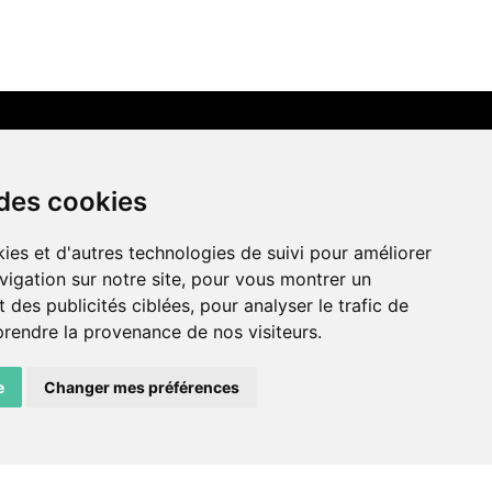
LIENS AMIS
 des cookies
Centre de culture ABC
ies et d'autres technologies de suivi pour améliorer
ADN – Association Danse Neuchâtel
vigation sur notre site, pour vous montrer un
 des publicités ciblées, pour analyser le trafic de
prendre la provenance de nos visiteurs.
e
Changer mes préférences