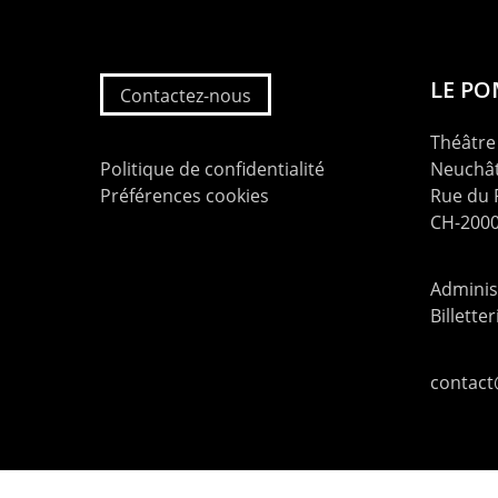
LE P
Contactez-nous
Théâtre 
Politique de confidentialité
Neuchât
Préférences cookies
Rue du
CH-2000
Administ
Billette
contac