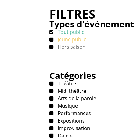
FILTRES
Types d'événement
Tout public
Jeune public
Hors saison
Catégories
Théâtre
Midi théâtre
Arts de la parole
Musique
Performances
Expositions
Improvisation
Danse