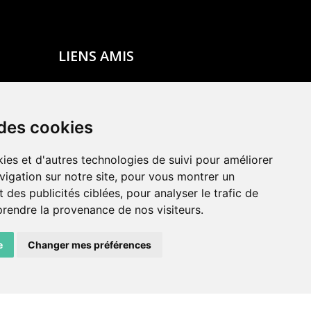
LIENS AMIS
Centre de culture ABC
ADN – Association Danse Neuchâtel
 des cookies
ies et d'autres technologies de suivi pour améliorer
vigation sur notre site, pour vous montrer un
 des publicités ciblées, pour analyser le trafic de
prendre la provenance de nos visiteurs.
e
Changer mes préférences