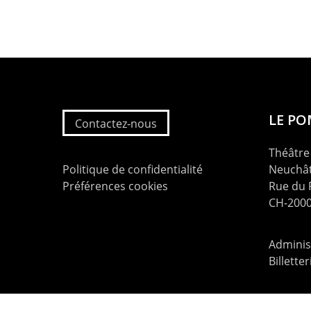
LE P
Contactez-nous
Théâtre 
Politique de confidentialité
Neuchât
Préférences cookies
Rue du
CH-2000
Administ
Billette
contac