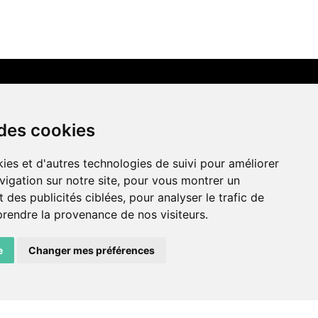
LIENS AMIS
 des cookies
Centre de culture ABC
ies et d'autres technologies de suivi pour améliorer
ADN – Association Danse Neuchâtel
vigation sur notre site, pour vous montrer un
 des publicités ciblées, pour analyser le trafic de
prendre la provenance de nos visiteurs.
e
Changer mes préférences