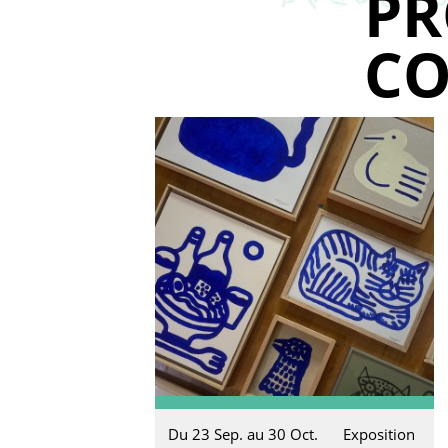
P
CO
Du 23 Sep. au 30 Oct.
Exposition