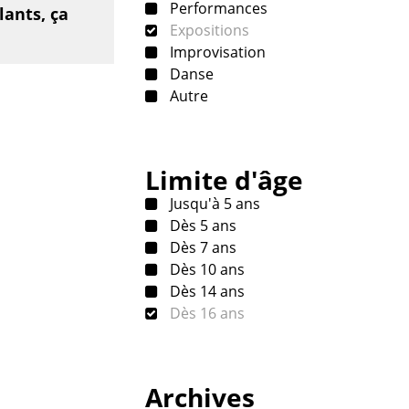
Performances
lants, ça
Expositions
Improvisation
Danse
Autre
Limite d'âge
Jusqu'à 5 ans
Dès 5 ans
Dès 7 ans
Dès 10 ans
Dès 14 ans
Dès 16 ans
Archives