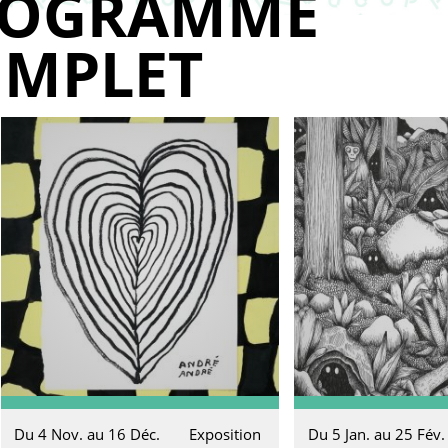
ROGRAMME
MPLET
Du 4 Nov. au 16 Déc.
Exposition
Du 5 Jan. au 25 Fév.