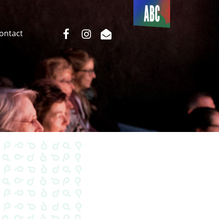
Du côté
de l’ABC
facebook
instagram
email
Contact