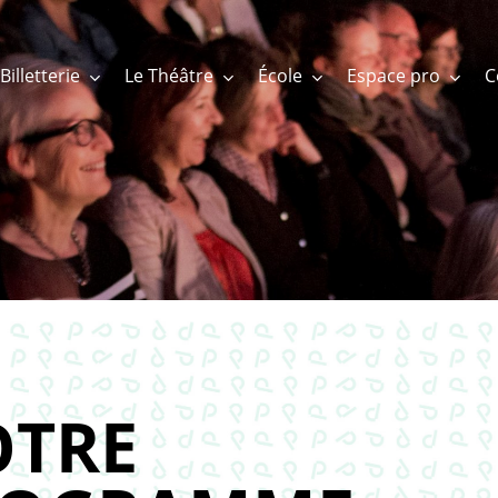
Billetterie
Le Théâtre
École
Espace pro
TRE