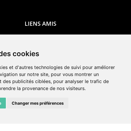
LIENS AMIS
Centre de culture ABC
ADN – Association Danse Neuchâtel
 des cookies
ies et d'autres technologies de suivi pour améliorer
vigation sur notre site, pour vous montrer un
 des publicités ciblées, pour analyser le trafic de
prendre la provenance de nos visiteurs.
e
Changer mes préférences