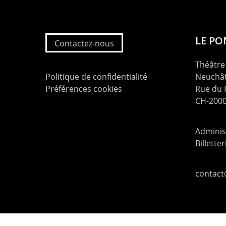
LE P
Contactez-nous
Théâtre 
Politique de confidentialité
Neuchât
Préférences cookies
Rue du
CH-2000
Administ
Billette
contac