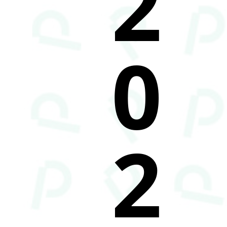
2
0
2