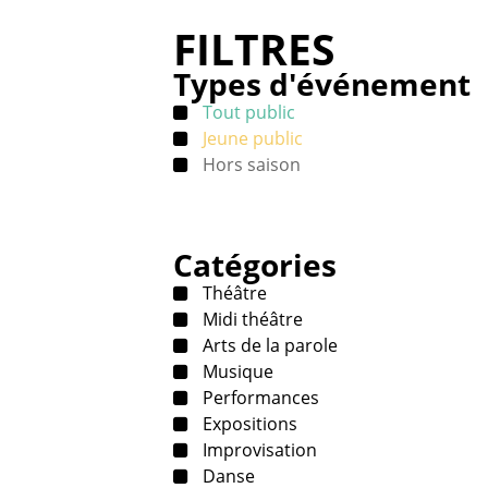
FILTRES
Types d'événement
Tout public
Jeune public
Hors saison
Catégories
Théâtre
Midi théâtre
Arts de la parole
Musique
Performances
Expositions
Improvisation
Danse