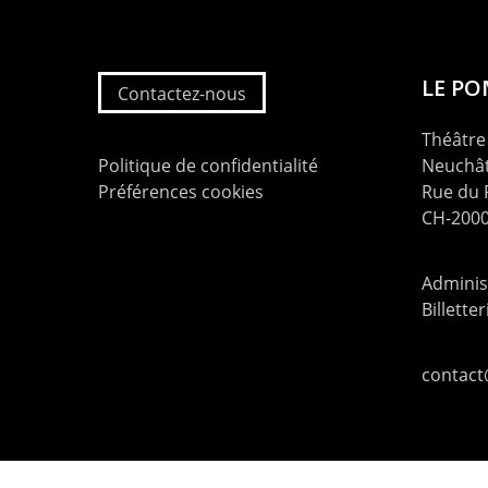
LE P
Contactez-nous
Théâtre 
Politique de confidentialité
Neuchât
Préférences cookies
Rue du
CH-2000
Administ
Billette
contac