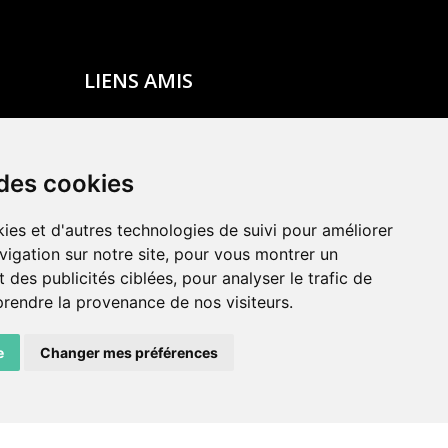
LIENS AMIS
Centre de culture ABC
ADN – Association Danse Neuchâtel
 des cookies
ies et d'autres technologies de suivi pour améliorer
vigation sur notre site, pour vous montrer un
 des publicités ciblées, pour analyser le trafic de
prendre la provenance de nos visiteurs.
e
Changer mes préférences