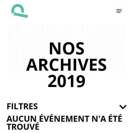
Skip
Menu
to
main
content
NOS
ARCHIVES
2019
FILTRES
AUCUN ÉVÉNEMENT N'A ÉTÉ
TROUVÉ