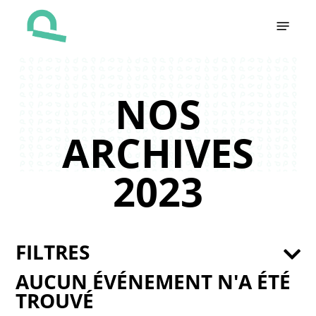
Skip
Menu
to
main
content
NOS
ARCHIVES
2023
FILTRES
AUCUN ÉVÉNEMENT N'A ÉTÉ
TROUVÉ