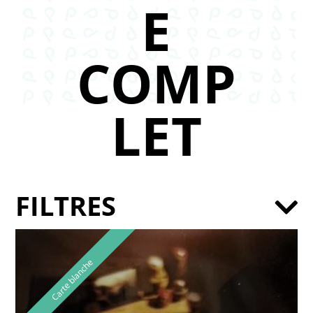
E
COMP
LET
FILTRES
Carte blanche