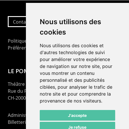
Nous utilisons des
Contactez-nous
cookies
Politique de confidentialité
Nous utilisons des cookies et
Préférences cookies
d'autres technologies de suivi
pour améliorer votre expérience
de navigation sur notre site, pour
LE POMMIER
vous montrer un contenu
personnalisé et des publicités
Théâtre – Centre Culturel Neuchâtelois
ciblées, pour analyser le trafic de
Rue du Pommier 9
notre site et pour comprendre la
CH-2000 Neuchâtel
provenance de nos visiteurs.
Administration : +41 32 725 03 03
J'accepte
Billetterie : +41 32 725 05 05
Je refuse