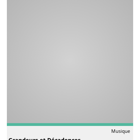
Musique
Grandeurs et Décadences