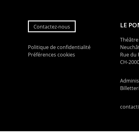
LE P
Contactez-nous
Théâtre 
Politique de confidentialité
Neuchât
Préférences cookies
Rue du
CH-2000
Administ
Billette
contac