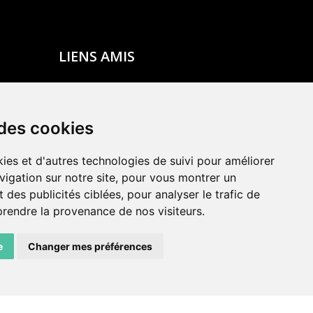
LIENS AMIS
Centre de culture ABC
ADN – Association Danse Neuchâtel
 des cookies
ies et d'autres technologies de suivi pour améliorer
vigation sur notre site, pour vous montrer un
 des publicités ciblées, pour analyser le trafic de
prendre la provenance de nos visiteurs.
e
Changer mes préférences