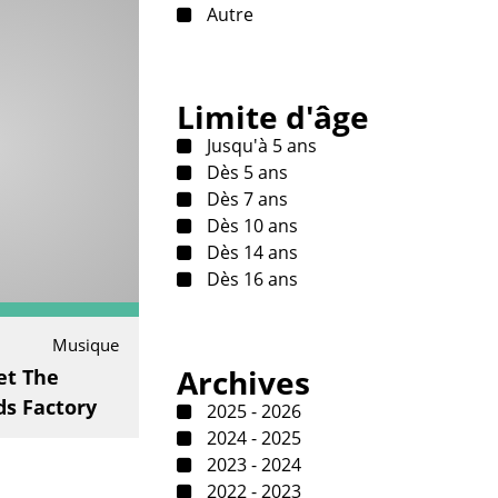
Autre
Limite d'âge
Jusqu'à 5 ans
Dès 5 ans
Dès 7 ans
Dès 10 ans
Dès 14 ans
Dès 16 ans
Musique
Archives
et The
ds Factory
2025 - 2026
2024 - 2025
2023 - 2024
2022 - 2023