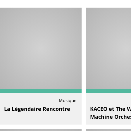
Musique
La Légendaire Rencontre
KACEO et The W
Machine Orche