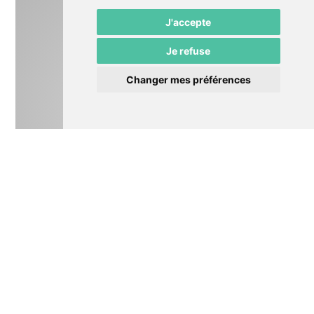
J'accepte
Je refuse
Changer mes préférences
Théâtre
La Naissance des Dieux